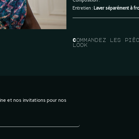
Composition :
Entretien :
Laver séparément à froi
Commandez les piè
look
ne et nos invitations pour nos