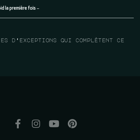
d la première fois
–
ces d'exceptions qui complètent ce