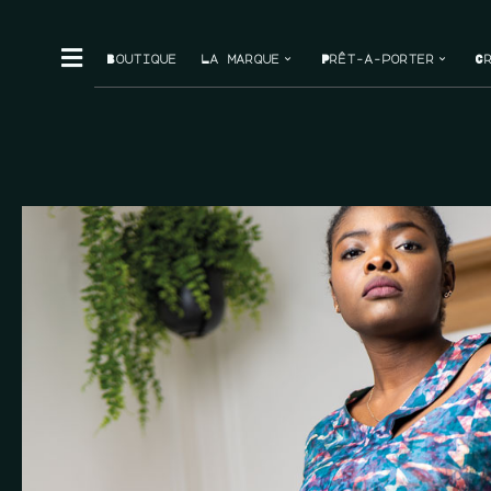
Boutique
La marque
Prêt-à-porter
C