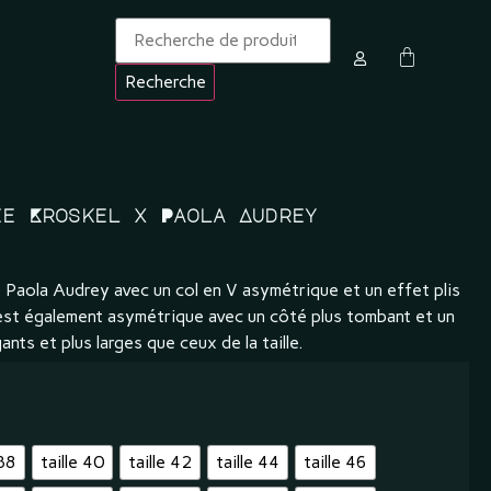
Recherche
ée Kroskel x Paola Audrey
 Paola Audrey avec un col en V asymétrique et un effet plis
be est également asymétrique avec un côté plus tombant et un
ants et plus larges que ceux de la taille.
 38
taille 40
taille 42
taille 44
taille 46