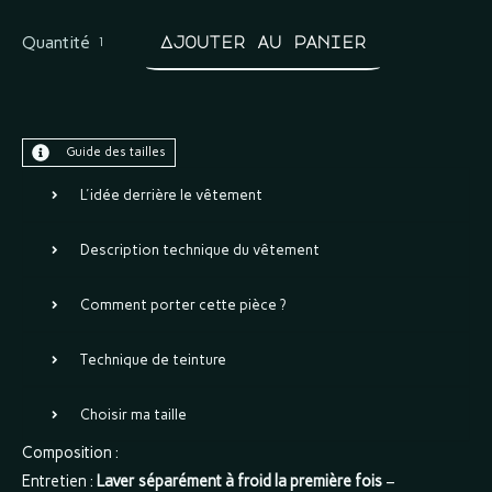
Quantité
Ajouter au panier
Guide des tailles
L'idée derrière le vêtement
Description technique du vêtement
Comment porter cette pièce ?
Technique de teinture
Choisir ma taille
Composition :
Entretien :
Laver séparément à froid la première fois
–