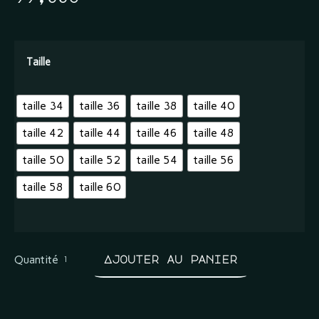
Taille
taille 34
taille 36
taille 38
taille 40
taille 42
taille 44
taille 46
taille 48
taille 50
taille 52
taille 54
taille 56
taille 58
taille 60
Quantité
Ajouter au panier