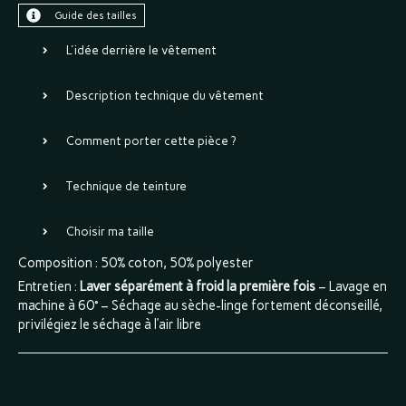
Guide des tailles
L'idée derrière le vêtement
Description technique du vêtement
Comment porter cette pièce ?
Technique de teinture
Choisir ma taille
Composition : 50% coton, 50% polyester
Entretien :
Laver séparément à froid la première fois
– Lavage en
machine à 60° – Séchage au sèche-linge fortement déconseillé,
privilégiez le séchage à l’air libre