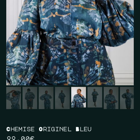
Chemise Originel Bleu
99,00
€